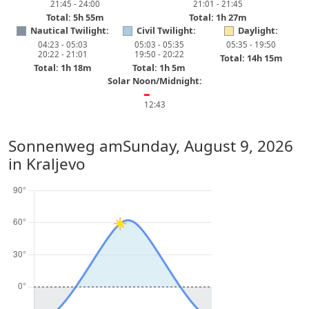
21:45 - 24:00
21:01 - 21:45
Total: 5h 55m
Total: 1h 27m
Nautical Twilight:
Civil Twilight:
Daylight:
04:23 - 05:03
05:03 - 05:35
05:35 - 19:50
20:22 - 21:01
19:50 - 20:22
Total: 14h 15m
Total: 1h 18m
Total: 1h 5m
Solar Noon/Midnight:
━
12:43
Sonnenweg am
Sunday, August 9, 2026
in Kraljevo