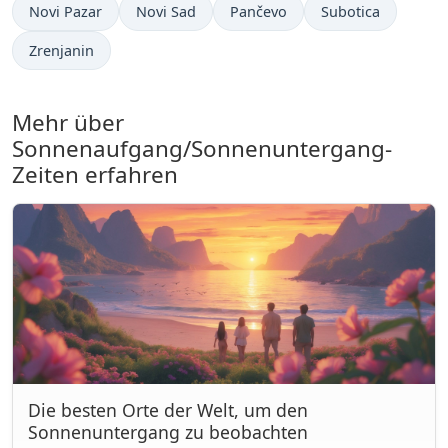
Novi Pazar
Novi Sad
Pančevo
Subotica
Zrenjanin
Mehr über
Sonnenaufgang/Sonnenuntergang-
Zeiten erfahren
Die besten Orte der Welt, um den
Sonnenuntergang zu beobachten