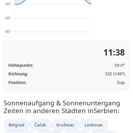
11:38
Höhepunkt:
59.0°
Richtung:
SSE (149°)
Position:
Day
Sonnenaufgang & Sonnenuntergang
Zeiten in anderen Städten inSerbien:
Belgrad
Čačak
Kruševac
Leskovac