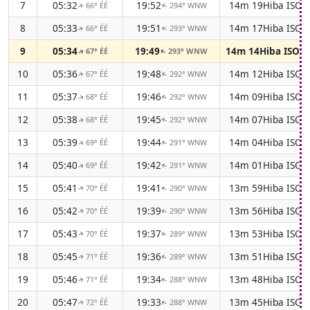
7
05:32
19:52
14m 19Hiba ISO s
66° ÉÉ
294° WNW
↑
↑
8
05:33
19:51
14m 17Hiba ISO s
66° ÉÉ
293° WNW
↑
↑
9
05:34
19:49
14m 14Hiba ISO s
67° ÉÉ
293° WNW
↑
↑
10
05:36
19:48
14m 12Hiba ISO s
67° ÉÉ
292° WNW
↑
↑
11
05:37
19:46
14m 09Hiba ISO s
68° ÉÉ
292° WNW
↑
↑
12
05:38
19:45
14m 07Hiba ISO s
68° ÉÉ
292° WNW
↑
↑
13
05:39
19:44
14m 04Hiba ISO s
69° ÉÉ
291° WNW
↑
↑
14
05:40
19:42
14m 01Hiba ISO s
69° ÉÉ
291° WNW
↑
↑
15
05:41
19:41
13m 59Hiba ISO s
70° ÉÉ
290° WNW
↑
↑
16
05:42
19:39
13m 56Hiba ISO s
70° ÉÉ
290° WNW
↑
↑
17
05:43
19:37
13m 53Hiba ISO s
70° ÉÉ
289° WNW
↑
↑
18
05:45
19:36
13m 51Hiba ISO s
71° ÉÉ
289° WNW
↑
↑
19
05:46
19:34
13m 48Hiba ISO s
71° ÉÉ
288° WNW
↑
↑
20
05:47
19:33
13m 45Hiba ISO s
72° ÉÉ
288° WNW
↑
↑