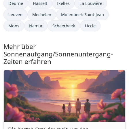
Deurne
Hasselt
Ixelles
La Louvière
Leuven
Mechelen
Molenbeek-Saint-Jean
Mons
Namur
Schaerbeek
Uccle
Mehr über
Sonnenaufgang/Sonnenuntergang-
Zeiten erfahren