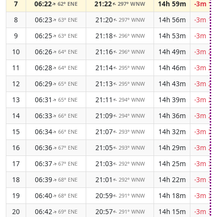
7
06:22
21:22
14h 59m
-3m 14
62° ENE
297° WNW
↑
↑
8
06:23
21:20
14h 56m
-3m 16
63° ENE
297° WNW
↑
↑
9
06:25
21:18
14h 53m
-3m 18
63° ENE
296° WNW
↑
↑
10
06:26
21:16
14h 49m
-3m 20
64° ENE
296° WNW
↑
↑
11
06:28
21:14
14h 46m
-3m 21
64° ENE
295° WNW
↑
↑
12
06:29
21:13
14h 43m
-3m 23
65° ENE
295° WNW
↑
↑
13
06:31
21:11
14h 39m
-3m 24
65° ENE
294° WNW
↑
↑
14
06:33
21:09
14h 36m
-3m 26
66° ENE
294° WNW
↑
↑
15
06:34
21:07
14h 32m
-3m 27
66° ENE
293° WNW
↑
↑
16
06:36
21:05
14h 29m
-3m 29
67° ENE
293° WNW
↑
↑
17
06:37
21:03
14h 25m
-3m 30
67° ENE
292° WNW
↑
↑
18
06:39
21:01
14h 22m
-3m 31
68° ENE
292° WNW
↑
↑
19
06:40
20:59
14h 18m
-3m 32
68° ENE
291° WNW
↑
↑
20
06:42
20:57
14h 15m
-3m 33
69° ENE
291° WNW
↑
↑