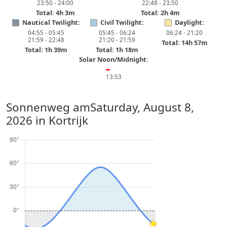
23:50 - 24:00
22:48 - 23:50
Total: 4h 3m
Total: 2h 4m
Nautical Twilight:
Civil Twilight:
Daylight:
04:55 - 05:45
05:45 - 06:24
06:24 - 21:20
21:59 - 22:48
21:20 - 21:59
Total: 14h 57m
Total: 1h 39m
Total: 1h 18m
Solar Noon/Midnight:
━
13:53
Sonnenweg am
Saturday, August 8,
2026
in Kortrijk