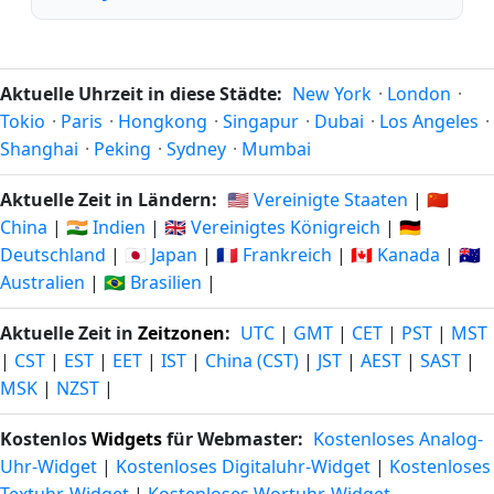
Aktuelle Uhrzeit in diese Städte:
New York
·
London
·
Tokio
·
Paris
·
Hongkong
·
Singapur
·
Dubai
·
Los Angeles
·
Shanghai
·
Peking
·
Sydney
·
Mumbai
Aktuelle Zeit in Ländern:
🇺🇸 Vereinigte Staaten
|
🇨🇳
China
|
🇮🇳 Indien
|
🇬🇧 Vereinigtes Königreich
|
🇩🇪
Deutschland
|
🇯🇵 Japan
|
🇫🇷 Frankreich
|
🇨🇦 Kanada
|
🇦🇺
Australien
|
🇧🇷 Brasilien
|
Aktuelle Zeit in
Zeitzonen
:
UTC
|
GMT
|
CET
|
PST
|
MST
|
CST
|
EST
|
EET
|
IST
|
China (CST)
|
JST
|
AEST
|
SAST
|
MSK
|
NZST
|
Kostenlos
Widgets
für Webmaster:
Kostenloses Analog-
Uhr-Widget
|
Kostenloses Digitaluhr-Widget
|
Kostenloses