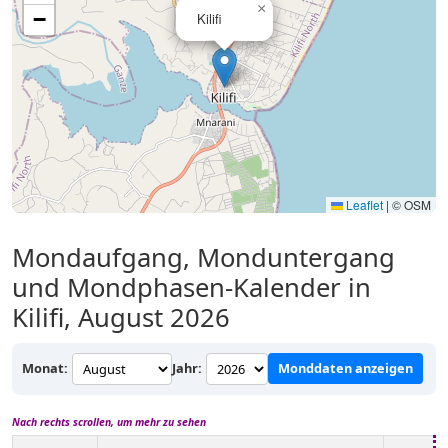
×
−
Kilifi
Leaflet
|
© OSM
Mondaufgang, Monduntergang
und Mondphasen-Kalender in
Kilifi, August 2026
Monat:
Jahr:
Monddaten anzeigen
Nach rechts scrollen, um mehr zu sehen