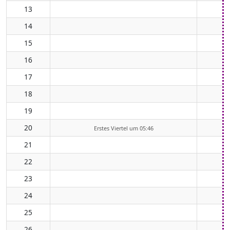
13
14
15
16
17
18
19
20
Erstes Viertel um 05:46
21
22
23
24
25
26