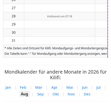
27
28
Vollmond um 07:18
29
30
31
* Alle Zeiten sind Ortszeit für Kilifi. Mondaufgangs- und Monduntergangsze
Die Tabelle kann "-" für Mondaufgang oder Monduntergang anzeigen, wenn da
Mondkalender für andere Monate in 2026 für
Kilifi:
Jan
|
Feb
|
Mär
|
Apr
|
Mai
|
Jun
|
Jul
|
Aug
|
Sep
|
Okt
|
Nov
|
Dez