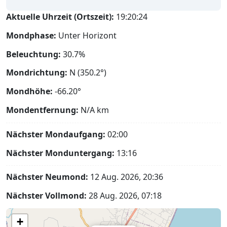
Aktuelle Uhrzeit (Ortszeit):
19:20:25
Mondphase:
Unter Horizont
Beleuchtung:
30.7%
Mondrichtung:
N (350.2°)
Mondhöhe:
-66.20°
Mondentfernung:
N/A
km
Nächster Mondaufgang:
02:00
Nächster Monduntergang:
13:16
Nächster Neumond:
12 Aug. 2026, 20:36
Nächster Vollmond:
28 Aug. 2026, 07:18
+