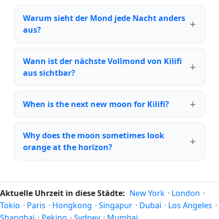
Warum sieht der Mond jede Nacht anders
aus?
Wann ist der nächste Vollmond von Kilifi
aus sichtbar?
When is the next new moon for Kilifi?
Why does the moon sometimes look
orange at the horizon?
Aktuelle Uhrzeit in diese Städte:
New York
·
London
·
Tokio
·
Paris
·
Hongkong
·
Singapur
·
Dubai
·
Los Angeles
·
Shanghai
·
Peking
·
Sydney
·
Mumbai