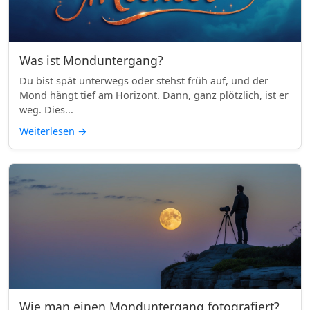
Was ist Monduntergang?
Du bist spät unterwegs oder stehst früh auf, und der
Mond hängt tief am Horizont. Dann, ganz plötzlich, ist er
weg. Dies...
Weiterlesen
→
Wie man einen Monduntergang fotografiert?