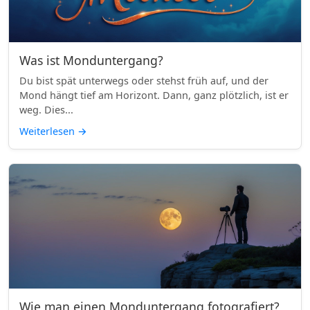
Was ist Monduntergang?
Du bist spät unterwegs oder stehst früh auf, und der
Mond hängt tief am Horizont. Dann, ganz plötzlich, ist er
weg. Dies...
Weiterlesen
→
Wie man einen Monduntergang fotografiert?