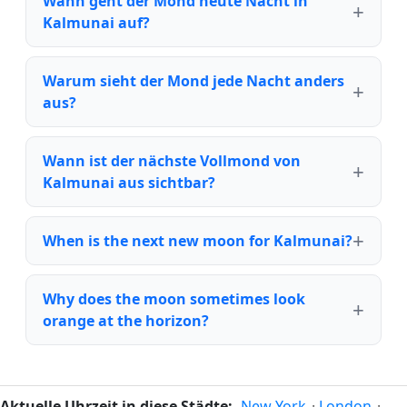
Wann geht der Mond heute Nacht in
Kalmunai auf?
Warum sieht der Mond jede Nacht anders
aus?
Wann ist der nächste Vollmond von
Kalmunai aus sichtbar?
When is the next new moon for Kalmunai?
Why does the moon sometimes look
orange at the horizon?
Aktuelle Uhrzeit in diese Städte:
New York
·
London
·