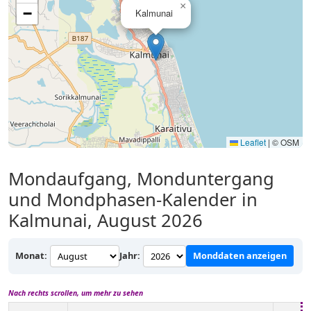
×
−
Kalmunai
Leaflet
|
© OSM
Mondaufgang, Monduntergang
und Mondphasen-Kalender in
Kalmunai, August 2026
Monat:
Jahr:
Monddaten anzeigen
Nach rechts scrollen, um mehr zu sehen