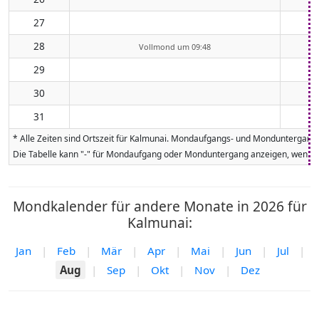
27
28
Vollmond um 09:48
29
30
31
* Alle Zeiten sind Ortszeit für Kalmunai. Mondaufgangs- und Monduntergangs
Die Tabelle kann "-" für Mondaufgang oder Monduntergang anzeigen, wenn da
Mondkalender für andere Monate in 2026 für
Kalmunai:
Jan
|
Feb
|
Mär
|
Apr
|
Mai
|
Jun
|
Jul
|
Aug
|
Sep
|
Okt
|
Nov
|
Dez