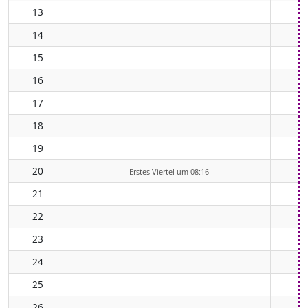
13
14
15
16
17
18
19
20
Erstes Viertel um 08:16
21
22
23
24
25
26