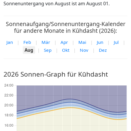
Sonnenuntergang von August ist am August 01.
Sonnenaufgang/Sonnenuntergang-Kalender
für andere Monate in Kūhdasht (2026):
Jan
|
Feb
|
Mär
|
Apr
|
Mai
|
Jun
|
Jul
|
Aug
|
Sep
|
Okt
|
Nov
|
Dez
2026 Sonnen-Graph für Kūhdasht