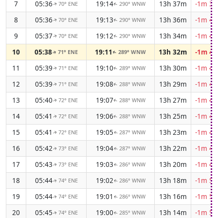
7
05:36
19:14
13h 37m
-1m 39
70° ENE
290° WNW
↑
↑
8
05:36
19:13
13h 36m
-1m 40
70° ENE
290° WNW
↑
↑
9
05:37
19:12
13h 34m
-1m 41
70° ENE
290° WNW
↑
↑
10
05:38
19:11
13h 32m
-1m 42
71° ENE
289° WNW
↑
↑
11
05:39
19:10
13h 30m
-1m 44
71° ENE
289° WNW
↑
↑
12
05:39
19:08
13h 29m
-1m 45
71° ENE
288° WNW
↑
↑
13
05:40
19:07
13h 27m
-1m 46
72° ENE
288° WNW
↑
↑
14
05:41
19:06
13h 25m
-1m 46
72° ENE
288° WNW
↑
↑
15
05:41
19:05
13h 23m
-1m 47
72° ENE
287° WNW
↑
↑
16
05:42
19:04
13h 22m
-1m 48
73° ENE
287° WNW
↑
↑
17
05:43
19:03
13h 20m
-1m 49
73° ENE
286° WNW
↑
↑
18
05:44
19:02
13h 18m
-1m 50
74° ENE
286° WNW
↑
↑
19
05:44
19:01
13h 16m
-1m 51
74° ENE
286° WNW
↑
↑
20
05:45
19:00
13h 14m
-1m 51
74° ENE
285° WNW
↑
↑