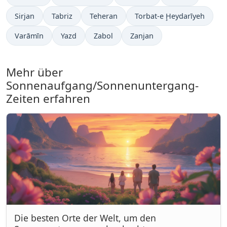
Sirjan
Tabriz
Teheran
Torbat-e Ḩeydarīyeh
Varāmīn
Yazd
Zabol
Zanjan
Mehr über
Sonnenaufgang/Sonnenuntergang-
Zeiten erfahren
Die besten Orte der Welt, um den