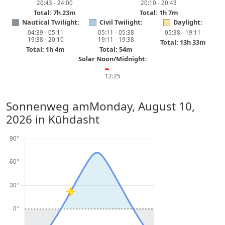
20:43 - 24:00
20:10 - 20:43
Total: 7h 23m
Total: 1h 7m
Nautical Twilight:
Civil Twilight:
Daylight:
04:39 - 05:11
05:11 - 05:38
05:38 - 19:11
19:38 - 20:10
19:11 - 19:38
Total: 13h 33m
Total: 1h 4m
Total: 54m
Solar Noon/Midnight:
━
12:25
Sonnenweg am
Monday, August 10,
2026
in Kūhdasht