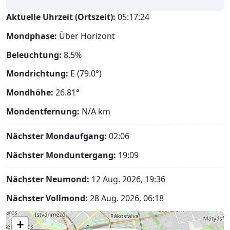
Aktuelle Uhrzeit (Ortszeit):
05:17:25
Mondphase:
Über Horizont
Beleuchtung:
8.5%
Mondrichtung:
E (79.0°)
Mondhöhe:
26.81°
Mondentfernung:
N/A
km
Nächster Mondaufgang:
02:06
Nächster Monduntergang:
19:09
Nächster Neumond:
12 Aug. 2026, 19:36
Nächster Vollmond:
28 Aug. 2026, 06:18
+