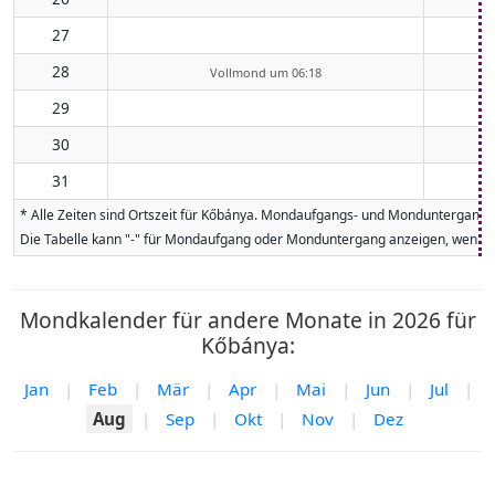
27
28
Vollmond um 06:18
29
30
31
* Alle Zeiten sind Ortszeit für Kőbánya. Mondaufgangs- und Monduntergangsz
Die Tabelle kann "-" für Mondaufgang oder Monduntergang anzeigen, wenn da
Mondkalender für andere Monate in 2026 für
Kőbánya:
Jan
|
Feb
|
Mär
|
Apr
|
Mai
|
Jun
|
Jul
|
Aug
|
Sep
|
Okt
|
Nov
|
Dez