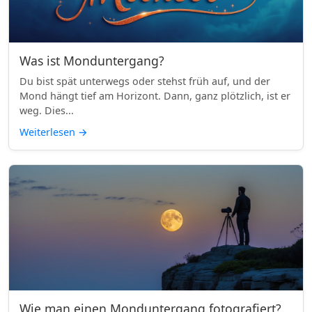
Was ist Monduntergang?
Du bist spät unterwegs oder stehst früh auf, und der
Mond hängt tief am Horizont. Dann, ganz plötzlich, ist er
weg. Dies...
Weiterlesen
→
Wie man einen Monduntergang fotografiert?