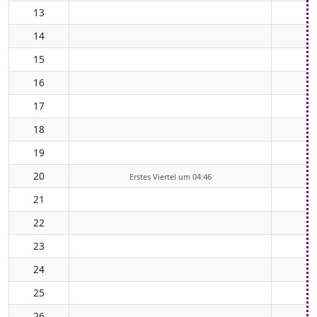
13
14
15
16
17
18
19
20
Erstes Viertel um 04:46
21
22
23
24
25
26