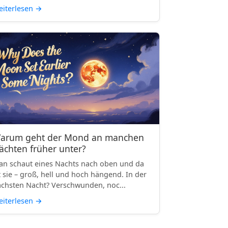
iterlesen
→
arum geht der Mond an manchen
ächten früher unter?
n schaut eines Nachts nach oben und da
t sie – groß, hell und hoch hängend. In der
chsten Nacht? Verschwunden, noc...
iterlesen
→