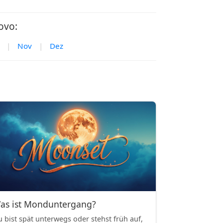
ovo:
|
Nov
|
Dez
as ist Monduntergang?
 bist spät unterwegs oder stehst früh auf,