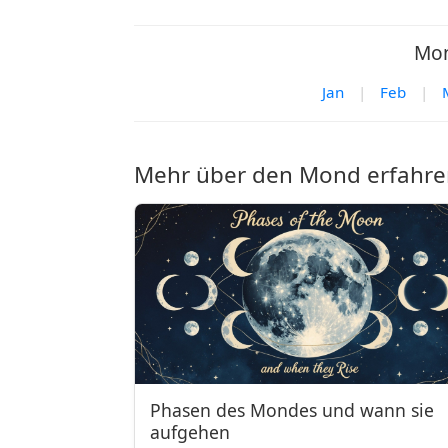
Mon
Jan
|
Feb
|
Mehr über den Mond erfahre
Phasen des Mondes und wann sie
aufgehen