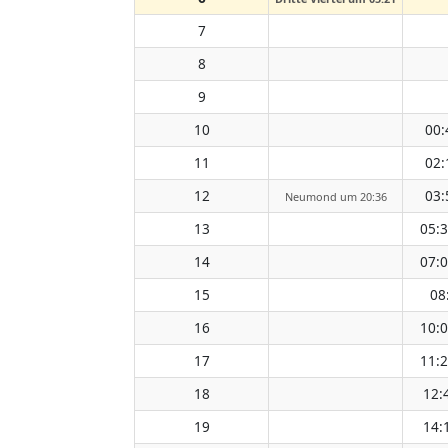
7
8
9
10
00:
11
02:
12
03:
Neumond um 20:36
13
05:
14
07:
15
08
16
10:
17
11:
18
12:
19
14: