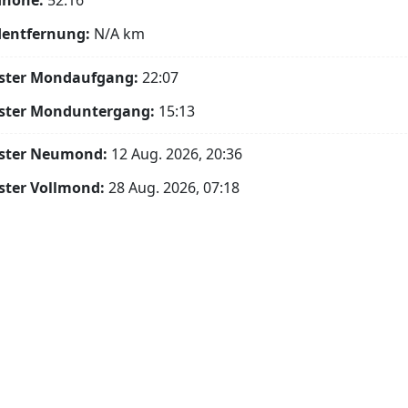
höhe:
52.16°
entfernung:
N/A
km
ster Mondaufgang:
22:07
ster Monduntergang:
15:13
ster Neumond:
12 Aug. 2026, 20:36
ster Vollmond:
28 Aug. 2026, 07:18