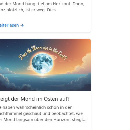
d der Mond hängt tief am Horizont. Dann,
nz plötzlich, ist er weg. Dies...
iterlesen
→
teigt der Mond im Osten auf?
e haben wahrscheinlich schon in den
chthimmel geschaut und beobachtet, wie
r Mond langsam über den Horizont steigt...