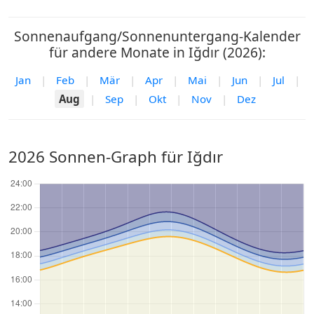
Sonnenaufgang/Sonnenuntergang-Kalender
für andere Monate in Iğdır (2026):
Jan
|
Feb
|
Mär
|
Apr
|
Mai
|
Jun
|
Jul
|
Aug
|
Sep
|
Okt
|
Nov
|
Dez
2026 Sonnen-Graph für Iğdır