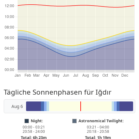
Tägliche Sonnenphasen für Iğdır
Aug 6
Night:
Astronomical Twilight:
00:00 - 03:21
03:21 - 04:00
20:58 - 24:00
20:18 - 20:58
Total: 6h 23m
Total: 1h 19m