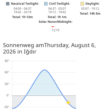
Nautical Twilight:
Civil Twilight:
Daylight:
04:00 - 04:37
04:37 - 05:07
05:07 - 19:12
19:42 - 20:18
19:12 - 19:42
Total: 14h 5m
Total: 1h 13m
Total: 1h 1m
Solar Noon/Midnight:
━
12:10
Sonnenweg am
Thursday, August 6,
2026
in Iğdır