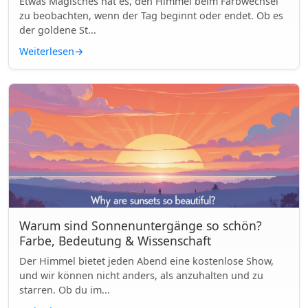
Etwas Magisches hat es, den Himmel beim Farbwechsel
zu beobachten, wenn der Tag beginnt oder endet. Ob es
der goldene St...
Weiterlesen
→
Warum sind Sonnenuntergänge so schön?
Farbe, Bedeutung & Wissenschaft
Der Himmel bietet jeden Abend eine kostenlose Show,
und wir können nicht anders, als anzuhalten und zu
starren. Ob du im...