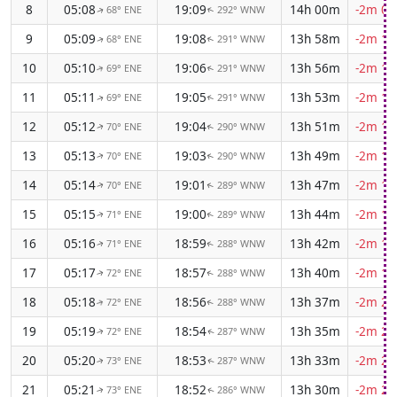
8
05:08
19:09
14h 00m
-2m 08
68° ENE
292° WNW
↑
↑
9
05:09
19:08
13h 58m
-2m 10
68° ENE
291° WNW
↑
↑
10
05:10
19:06
13h 56m
-2m 11
69° ENE
291° WNW
↑
↑
11
05:11
19:05
13h 53m
-2m 12
69° ENE
291° WNW
↑
↑
12
05:12
19:04
13h 51m
-2m 13
70° ENE
290° WNW
↑
↑
13
05:13
19:03
13h 49m
-2m 15
70° ENE
290° WNW
↑
↑
14
05:14
19:01
13h 47m
-2m 16
70° ENE
289° WNW
↑
↑
15
05:15
19:00
13h 44m
-2m 17
71° ENE
289° WNW
↑
↑
16
05:16
18:59
13h 42m
-2m 18
71° ENE
288° WNW
↑
↑
17
05:17
18:57
13h 40m
-2m 19
72° ENE
288° WNW
↑
↑
18
05:18
18:56
13h 37m
-2m 20
72° ENE
288° WNW
↑
↑
19
05:19
18:54
13h 35m
-2m 21
72° ENE
287° WNW
↑
↑
20
05:20
18:53
13h 33m
-2m 22
73° ENE
287° WNW
↑
↑
21
05:21
18:52
13h 30m
-2m 23
73° ENE
286° WNW
↑
↑