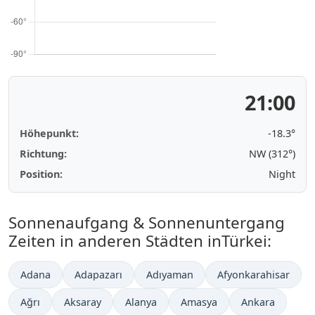
21:00
Höhepunkt:
-18.3°
Richtung:
NW (312°)
Position:
Night
Sonnenaufgang & Sonnenuntergang
Zeiten in anderen Städten inTürkei:
Adana
Adapazarı
Adıyaman
Afyonkarahisar
Ağrı
Aksaray
Alanya
Amasya
Ankara