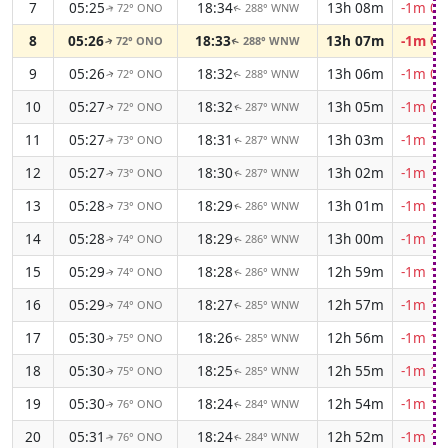
7
05:25
18:34
13h 08m
-1m 07
72° ONO
288° WNW
↑
↑
8
05:26
18:33
13h 07m
-1m 08
72° ONO
288° WNW
↑
↑
9
05:26
18:32
13h 06m
-1m 09
72° ONO
288° WNW
↑
↑
10
05:27
18:32
13h 05m
-1m 09
72° ONO
287° WNW
↑
↑
11
05:27
18:31
13h 03m
-1m 10
73° ONO
287° WNW
↑
↑
12
05:27
18:30
13h 02m
-1m 11
73° ONO
287° WNW
↑
↑
13
05:28
18:29
13h 01m
-1m 11
73° ONO
286° WNW
↑
↑
14
05:28
18:29
13h 00m
-1m 12
74° ONO
286° WNW
↑
↑
15
05:29
18:28
12h 59m
-1m 13
74° ONO
286° WNW
↑
↑
16
05:29
18:27
12h 57m
-1m 13
74° ONO
285° WNW
↑
↑
17
05:30
18:26
12h 56m
-1m 14
75° ONO
285° WNW
↑
↑
18
05:30
18:25
12h 55m
-1m 15
75° ONO
285° WNW
↑
↑
19
05:30
18:24
12h 54m
-1m 15
76° ONO
284° WNW
↑
↑
20
05:31
18:24
12h 52m
-1m 16
76° ONO
284° WNW
↑
↑