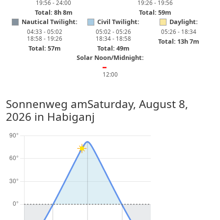
19:56 - 24:00
19:26 - 19:56
Total: 8h 8m
Total: 59m
Nautical Twilight:
Civil Twilight:
Daylight:
04:33 - 05:02
05:02 - 05:26
05:26 - 18:34
18:58 - 19:26
18:34 - 18:58
Total: 13h 7m
Total: 57m
Total: 49m
Solar Noon/Midnight:
━
12:00
Sonnenweg am
Saturday, August 8,
2026
in Habiganj