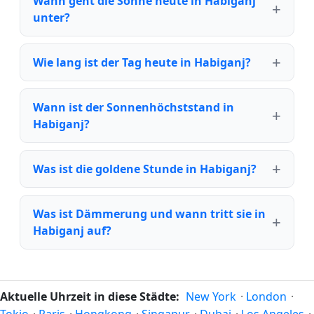
Wann geht die Sonne heute in Habiganj
unter?
Wie lang ist der Tag heute in Habiganj?
Wann ist der Sonnenhöchststand in
Habiganj?
Was ist die goldene Stunde in Habiganj?
Was ist Dämmerung und wann tritt sie in
Habiganj auf?
Aktuelle Uhrzeit in diese Städte:
New York
·
London
·