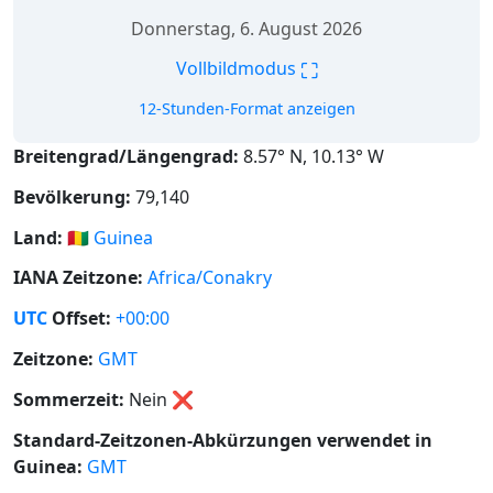
Donnerstag, 6. August 2026
⛶
Vollbildmodus
12-Stunden-Format anzeigen
Breitengrad/Längengrad:
8.57° N, 10.13° W
Bevölkerung:
79,140
Land:
🇬🇳
Guinea
IANA Zeitzone:
Africa/Conakry
UTC
Offset:
+00:00
Zeitzone:
GMT
Sommerzeit:
Nein
❌
Standard-Zeitzonen-Abkürzungen verwendet in
Guinea:
GMT