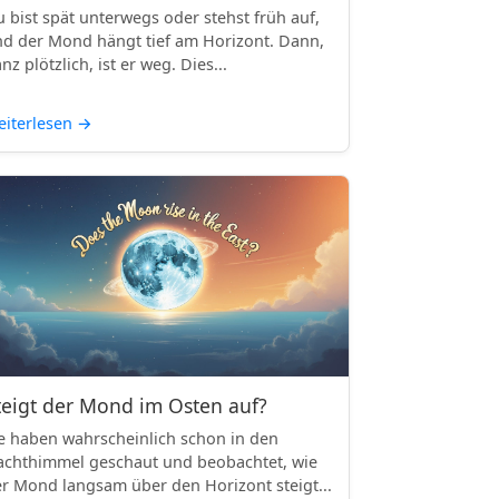
 bist spät unterwegs oder stehst früh auf,
d der Mond hängt tief am Horizont. Dann,
nz plötzlich, ist er weg. Dies...
iterlesen
→
teigt der Mond im Osten auf?
e haben wahrscheinlich schon in den
chthimmel geschaut und beobachtet, wie
r Mond langsam über den Horizont steigt...