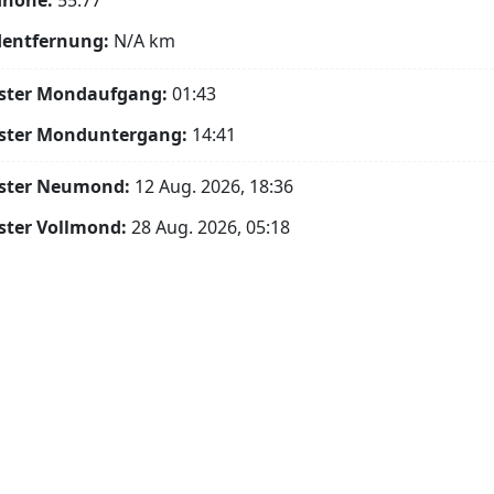
höhe:
55.77°
entfernung:
N/A
km
ster Mondaufgang:
01:43
ster Monduntergang:
14:41
ster Neumond:
12 Aug. 2026, 18:36
ster Vollmond:
28 Aug. 2026, 05:18