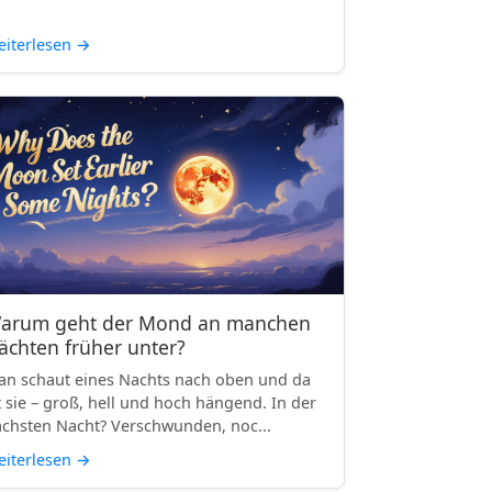
iterlesen
→
arum geht der Mond an manchen
ächten früher unter?
n schaut eines Nachts nach oben und da
t sie – groß, hell und hoch hängend. In der
chsten Nacht? Verschwunden, noc...
iterlesen
→