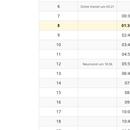
6
Dritte Viertel um 03:21
7
00:
8
01:3
9
02:
10
03:
11
04:
12
05:
Neumond um 18:36
13
06:
14
07
15
08
16
09
17
10:
18
10: