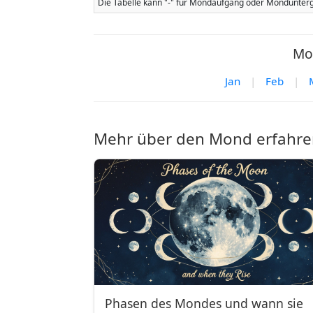
Die Tabelle kann "-" für Mondaufgang oder Mondunterg
Mo
Jan
|
Feb
|
Mehr über den Mond erfahre
Phasen des Mondes und wann sie