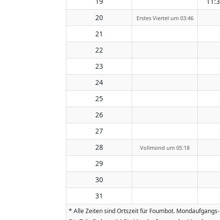
19
11:
20
Erstes Viertel um 03:46
21
22
23
24
25
26
27
28
Vollmond um 05:18
29
30
31
* Alle Zeiten sind Ortszeit für Foumbot. Mondaufgangs