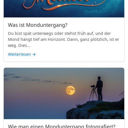
Was ist Monduntergang?
Du bist spät unterwegs oder stehst früh auf, und der
Mond hängt tief am Horizont. Dann, ganz plötzlich, ist er
weg. Dies...
Weiterlesen
→
Wie man einen Monduntergang fotografiert?