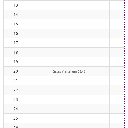
13
14
15
16
17
18
19
20
Erstes Viertel um 08:46
21
22
23
24
25
26