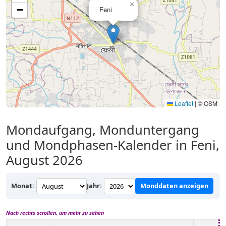
×
−
Feni
Leaflet
|
© OSM
Mondaufgang, Monduntergang
und Mondphasen-Kalender in Feni,
August 2026
Monat:
Jahr:
Monddaten anzeigen
Nach rechts scrollen, um mehr zu sehen