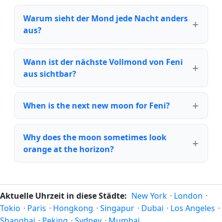
Warum sieht der Mond jede Nacht anders
aus?
Wann ist der nächste Vollmond von Feni
aus sichtbar?
When is the next new moon for Feni?
Why does the moon sometimes look
orange at the horizon?
Aktuelle Uhrzeit in diese Städte:
New York
·
London
·
Tokio
·
Paris
·
Hongkong
·
Singapur
·
Dubai
·
Los Angeles
·
Shanghai
·
Peking
·
Sydney
·
Mumbai