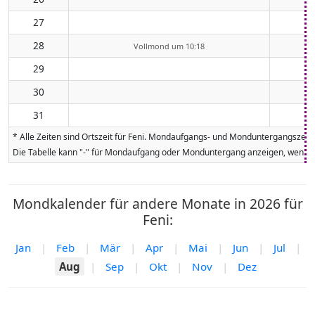
27
28
Vollmond um 10:18
29
30
31
* Alle Zeiten sind Ortszeit für Feni. Mondaufgangs- und Monduntergangszeit
Die Tabelle kann "-" für Mondaufgang oder Monduntergang anzeigen, wenn da
Mondkalender für andere Monate in 2026 für
Feni:
Jan
|
Feb
|
Mär
|
Apr
|
Mai
|
Jun
|
Jul
|
Aug
|
Sep
|
Okt
|
Nov
|
Dez