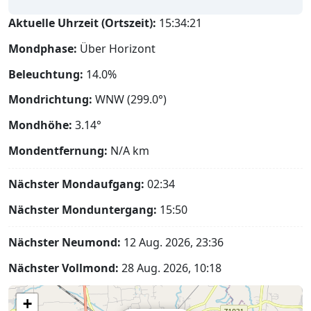
Aktuelle Uhrzeit (Ortszeit):
15:34:22
Mondphase:
Über Horizont
Beleuchtung:
14.0%
Mondrichtung:
WNW (299.0°)
Mondhöhe:
3.14°
Mondentfernung:
N/A
km
Nächster Mondaufgang:
02:34
Nächster Monduntergang:
15:50
Nächster Neumond:
12 Aug. 2026, 23:36
Nächster Vollmond:
28 Aug. 2026, 10:18
+