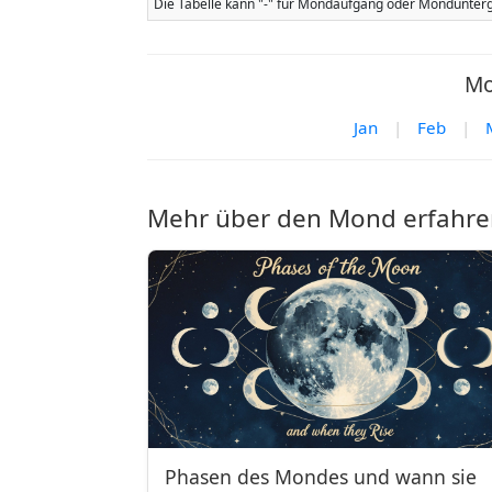
Die Tabelle kann "-" für Mondaufgang oder Mondunterg
Mo
Jan
|
Feb
|
Mehr über den Mond erfahre
Phasen des Mondes und wann sie