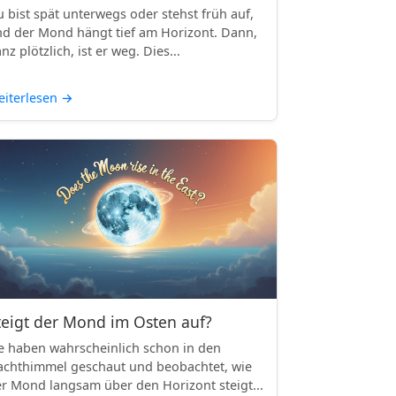
 bist spät unterwegs oder stehst früh auf,
d der Mond hängt tief am Horizont. Dann,
nz plötzlich, ist er weg. Dies...
iterlesen
→
teigt der Mond im Osten auf?
e haben wahrscheinlich schon in den
chthimmel geschaut und beobachtet, wie
r Mond langsam über den Horizont steigt...