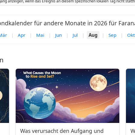
ang anzeigen, wenn das Ereignis an diesem spezifischen lokalen Tag nicht stat
ndkalender für andere Monate in 2026 für Faran
Mär
|
Apr
|
Mai
|
Jun
|
Jul
|
Aug
|
Sep
|
Okt
n
Was verursacht den Aufgang und
W