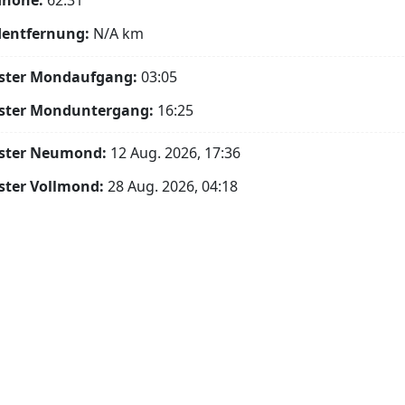
höhe:
62.31°
entfernung:
N/A
km
ster Mondaufgang:
03:05
ster Monduntergang:
16:25
ster Neumond:
12 Aug. 2026, 17:36
ster Vollmond:
28 Aug. 2026, 04:18