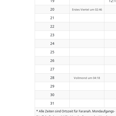
19
12:
20
Erstes Viertel um 02:46
21
22
23
24
25
26
27
28
Vollmond um 04:18
29
30
31
* Alle Zeiten sind Ortszeit für Faranah. Mondaufgangs