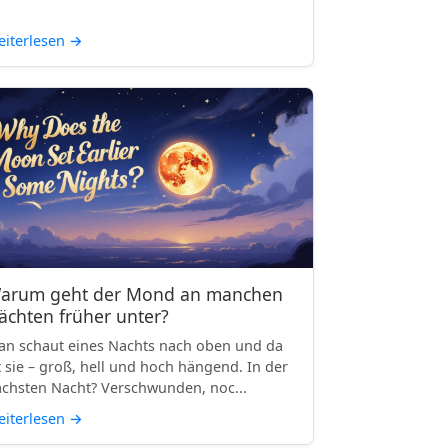
iterlesen
→
arum geht der Mond an manchen
ächten früher unter?
n schaut eines Nachts nach oben und da
t sie – groß, hell und hoch hängend. In der
chsten Nacht? Verschwunden, noc...
iterlesen
→