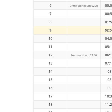
6
00:
Dritte Viertel um 02:21
7
00:
8
01:
9
02:5
10
04:
11
05:
12
06:
Neumond um 17:36
13
07:
14
08
15
08
16
09
17
10:
18
11: