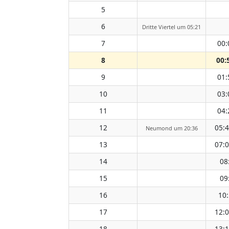
5
6
Dritte Viertel um 05:21
7
00:
8
00:
9
01:
10
03:
11
04:
12
05:
Neumond um 20:36
13
07:
14
08
15
09
16
10
17
12:
18
13: