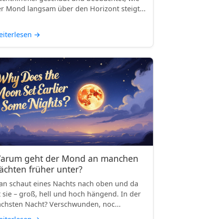
r Mond langsam über den Horizont steigt...
iterlesen
→
arum geht der Mond an manchen
ächten früher unter?
n schaut eines Nachts nach oben und da
t sie – groß, hell und hoch hängend. In der
chsten Nacht? Verschwunden, noc...