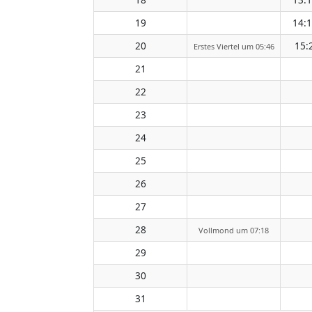
19
14:
20
15:
Erstes Viertel um 05:46
21
22
23
24
25
26
27
28
Vollmond um 07:18
29
30
31