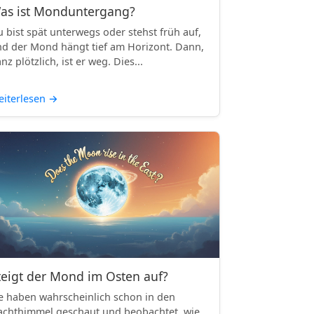
as ist Monduntergang?
 bist spät unterwegs oder stehst früh auf,
d der Mond hängt tief am Horizont. Dann,
nz plötzlich, ist er weg. Dies...
iterlesen
→
teigt der Mond im Osten auf?
e haben wahrscheinlich schon in den
chthimmel geschaut und beobachtet, wie