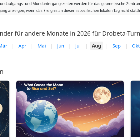
. Mondaufgangs- und Monduntergangszeiten werden für das geometrische Zentrum 
ang anzeigen, wenn das Ereignis an diesem spezifischen lokalen Tag nicht stat
der für andere Monate in 2026 für Drobeta-Turn
Mär
|
Apr
|
Mai
|
Jun
|
Jul
|
Aug
|
Sep
|
Okt
n