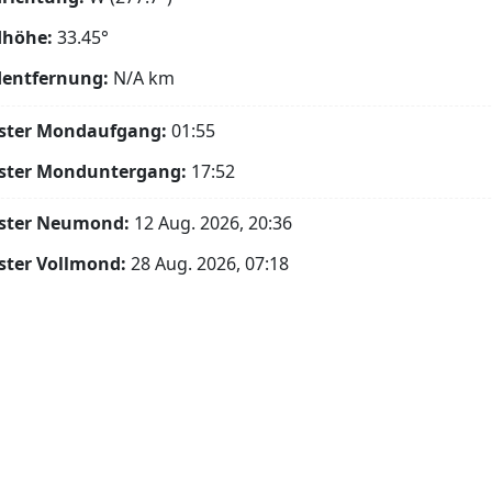
höhe:
33.45°
entfernung:
N/A
km
ster Mondaufgang:
01:55
ster Monduntergang:
17:52
ster Neumond:
12 Aug. 2026, 20:36
ster Vollmond:
28 Aug. 2026, 07:18