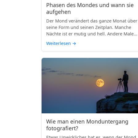
Phasen des Mondes und wann sie
aufgehen
Der Mond verändert das ganze Monat über
seine Form und seinen Zeitplan. Manche
Nächte ist er mutig und hell. Andere Male...
Weiterlesen
→
Wie man einen Monduntergang
fotografiert?
Etwas Unwirkliches hat es, wenn der Mond