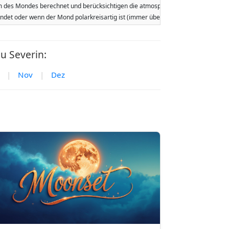
des Mondes berechnet und berücksichtigen die atmosphärische Refraktion der Er
tfindet oder wenn der Mond polarkreisartig ist (immer über oder immer unter 
u Severin:
|
Nov
|
Dez