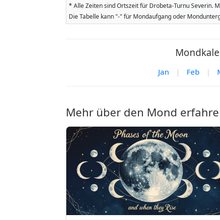
* Alle Zeiten sind Ortszeit für Drobeta-Turnu Severin
Die Tabelle kann "-" für Mondaufgang oder Mondunterg
Mondkalen
Jan
|
Feb
|
Mehr über den Mond erfahre