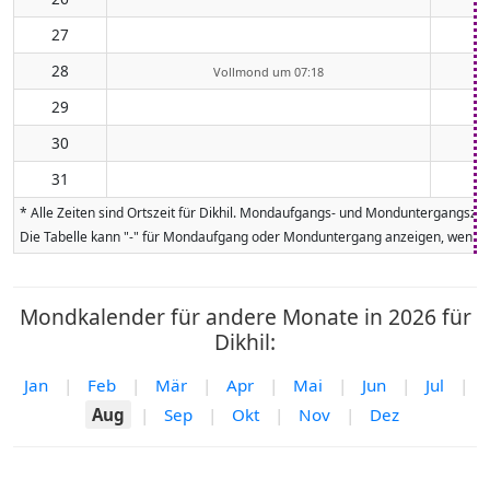
27
28
Vollmond um 07:18
29
30
31
* Alle Zeiten sind Ortszeit für Dikhil. Mondaufgangs- und Monduntergangsze
Die Tabelle kann "-" für Mondaufgang oder Monduntergang anzeigen, wenn da
Mondkalender für andere Monate in 2026 für
Dikhil:
Jan
|
Feb
|
Mär
|
Apr
|
Mai
|
Jun
|
Jul
|
Aug
|
Sep
|
Okt
|
Nov
|
Dez