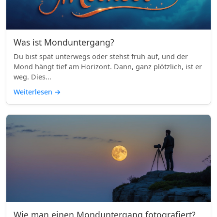
Was ist Monduntergang?
Du bist spät unterwegs oder stehst früh auf, und der
Mond hängt tief am Horizont. Dann, ganz plötzlich, ist er
weg. Dies...
Weiterlesen
→
Wie man einen Monduntergang fotografiert?