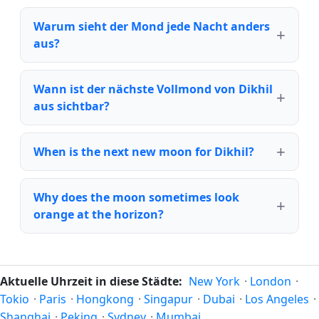
Warum sieht der Mond jede Nacht anders
aus?
Wann ist der nächste Vollmond von Dikhil
aus sichtbar?
When is the next new moon for Dikhil?
Why does the moon sometimes look
orange at the horizon?
Aktuelle Uhrzeit in diese Städte:
New York
·
London
·
Tokio
·
Paris
·
Hongkong
·
Singapur
·
Dubai
·
Los Angeles
·
Shanghai
·
Peking
·
Sydney
·
Mumbai