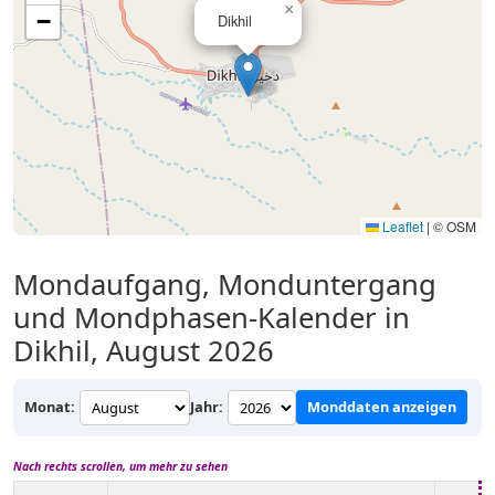
×
−
Dikhil
Leaflet
|
© OSM
Mondaufgang, Monduntergang
und Mondphasen-Kalender in
Dikhil, August 2026
Monat:
Jahr:
Monddaten anzeigen
Nach rechts scrollen, um mehr zu sehen