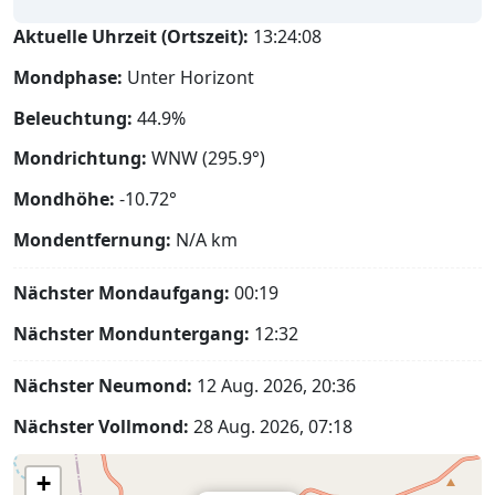
Aktuelle Uhrzeit (Ortszeit):
13:24:09
Mondphase:
Unter Horizont
Beleuchtung:
44.9%
Mondrichtung:
WNW (295.9°)
Mondhöhe:
-10.72°
Mondentfernung:
N/A
km
Nächster Mondaufgang:
00:19
Nächster Monduntergang:
12:32
Nächster Neumond:
12 Aug. 2026, 20:36
Nächster Vollmond:
28 Aug. 2026, 07:18
+