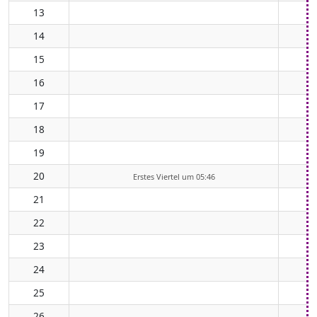
13
14
15
16
17
18
19
20
Erstes Viertel um 05:46
21
22
23
24
25
26