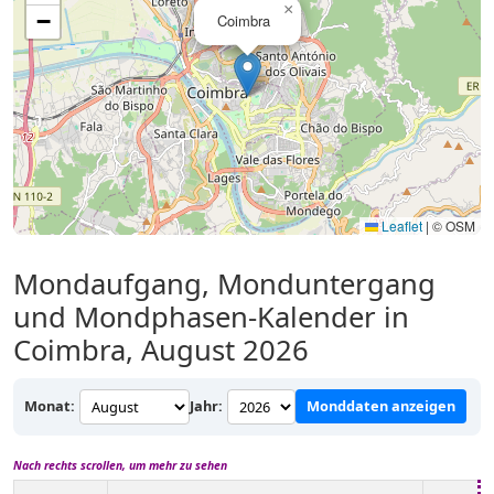
×
−
Coimbra
Leaflet
|
© OSM
Mondaufgang, Monduntergang
und Mondphasen-Kalender in
Coimbra, August 2026
Monat:
Jahr:
Monddaten anzeigen
Nach rechts scrollen, um mehr zu sehen