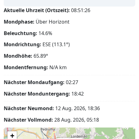
Aktuelle Uhrzeit (Ortszeit):
08:51:27
Mondphase:
Über Horizont
Beleuchtung:
14.6%
Mondrichtung:
ESE (113.1°)
Mondhöhe:
65.89°
Mondentfernung:
N/A
km
Nächster Mondaufgang:
02:27
Nächster Monduntergang:
18:42
Nächster Neumond:
12 Aug. 2026, 18:36
Nächster Vollmond:
28 Aug. 2026, 05:18
+