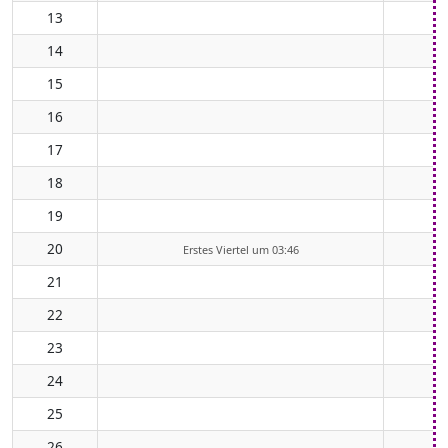
13
14
15
16
17
18
19
20
Erstes Viertel um 03:46
21
22
23
24
25
26