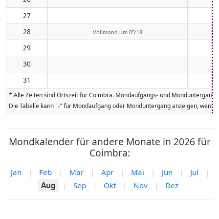
27
28
Vollmond um 05:18
29
30
31
* Alle Zeiten sind Ortszeit für Coimbra. Mondaufgangs- und Monduntergangsz
Die Tabelle kann "-" für Mondaufgang oder Monduntergang anzeigen, wenn da
Mondkalender für andere Monate in 2026 für
Coimbra:
Jan
|
Feb
|
Mär
|
Apr
|
Mai
|
Jun
|
Jul
|
Aug
|
Sep
|
Okt
|
Nov
|
Dez