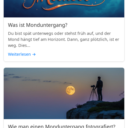
Was ist Monduntergang?
Du bist spät unterwegs oder stehst früh auf, und der
Mond hängt tief am Horizont. Dann, ganz plötzlich, ist er
weg. Dies...
Weiterlesen
→
Wie man einen Monduntergang fotografiert?