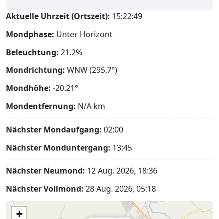
Aktuelle Uhrzeit (Ortszeit):
15:22:50
Mondphase:
Unter Horizont
Beleuchtung:
21.2%
Mondrichtung:
WNW (295.7°)
Mondhöhe:
-20.21°
Mondentfernung:
N/A
km
Nächster Mondaufgang:
02:00
Nächster Monduntergang:
13:45
Nächster Neumond:
12 Aug. 2026, 18:36
Nächster Vollmond:
28 Aug. 2026, 05:18
+