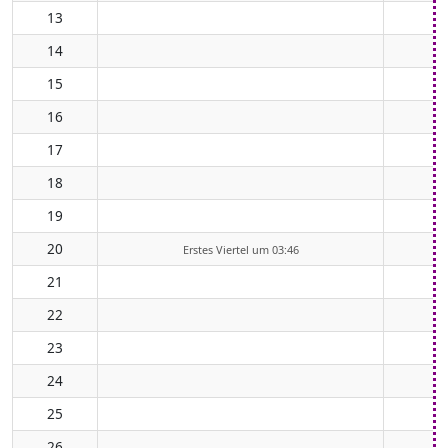
13
14
15
16
17
18
19
20
Erstes Viertel um 03:46
21
22
23
24
25
26