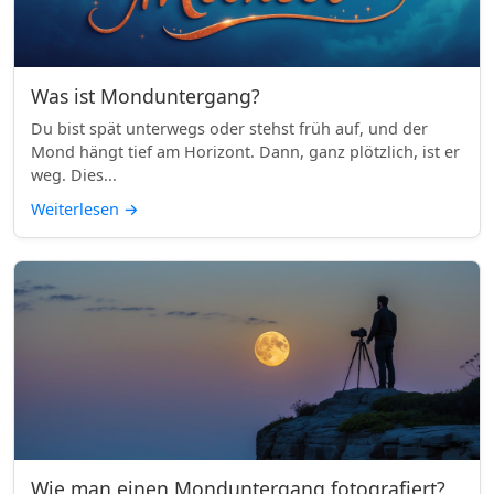
Was ist Monduntergang?
Du bist spät unterwegs oder stehst früh auf, und der
Mond hängt tief am Horizont. Dann, ganz plötzlich, ist er
weg. Dies...
Weiterlesen
→
Wie man einen Monduntergang fotografiert?