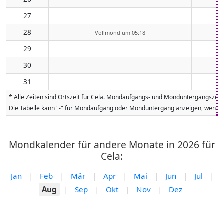
27
28
Vollmond um 05:18
29
30
31
* Alle Zeiten sind Ortszeit für Cela. Mondaufgangs- und Monduntergangszeit
Die Tabelle kann "-" für Mondaufgang oder Monduntergang anzeigen, wenn da
Mondkalender für andere Monate in 2026 für
Cela:
Jan
|
Feb
|
Mär
|
Apr
|
Mai
|
Jun
|
Jul
|
Aug
|
Sep
|
Okt
|
Nov
|
Dez