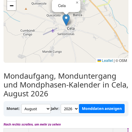
×
−
Cela
Leaflet
|
© OSM
Mondaufgang, Monduntergang
und Mondphasen-Kalender in Cela,
August 2026
Monat:
Jahr:
Monddaten anzeigen
Nach rechts scrollen, um mehr zu sehen