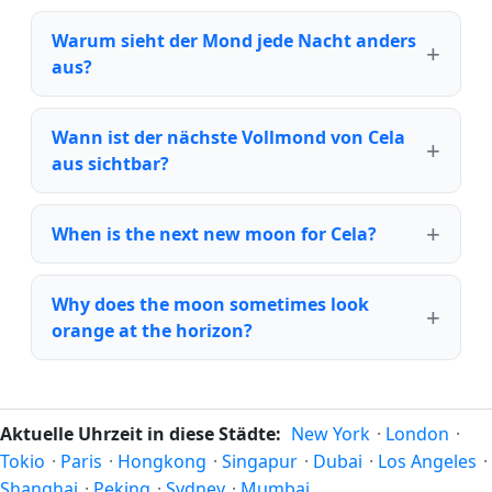
Warum sieht der Mond jede Nacht anders
aus?
Wann ist der nächste Vollmond von Cela
aus sichtbar?
When is the next new moon for Cela?
Why does the moon sometimes look
orange at the horizon?
Aktuelle Uhrzeit in diese Städte:
New York
·
London
·
Tokio
·
Paris
·
Hongkong
·
Singapur
·
Dubai
·
Los Angeles
·
Shanghai
·
Peking
·
Sydney
·
Mumbai