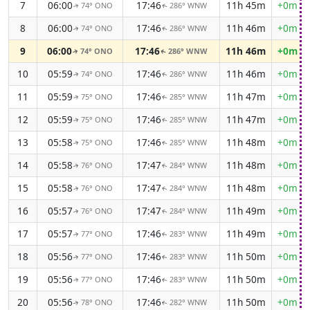
7
06:00
17:46
11h 45m
+0m 2
74° ONO
286° WNW
↑
↑
8
06:00
17:46
11h 46m
+0m 2
74° ONO
286° WNW
↑
↑
9
06:00
17:46
11h 46m
+0m 2
74° ONO
286° WNW
↑
↑
10
05:59
17:46
11h 46m
+0m 2
74° ONO
286° WNW
↑
↑
11
05:59
17:46
11h 47m
+0m 2
75° ONO
285° WNW
↑
↑
12
05:59
17:46
11h 47m
+0m 2
75° ONO
285° WNW
↑
↑
13
05:58
17:46
11h 48m
+0m 2
75° ONO
285° WNW
↑
↑
14
05:58
17:47
11h 48m
+0m 2
76° ONO
284° WNW
↑
↑
15
05:58
17:47
11h 48m
+0m 2
76° ONO
284° WNW
↑
↑
16
05:57
17:47
11h 49m
+0m 2
76° ONO
284° WNW
↑
↑
17
05:57
17:46
11h 49m
+0m 2
77° ONO
283° WNW
↑
↑
18
05:56
17:46
11h 50m
+0m 2
77° ONO
283° WNW
↑
↑
19
05:56
17:46
11h 50m
+0m 2
77° ONO
283° WNW
↑
↑
20
05:56
17:46
11h 50m
+0m 2
78° ONO
282° WNW
↑
↑