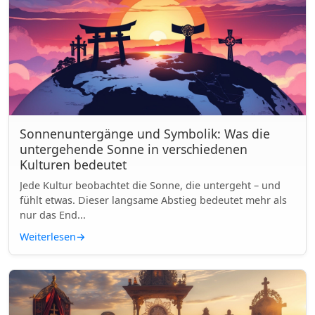
Sonnenuntergänge und Symbolik: Was die
untergehende Sonne in verschiedenen
Kulturen bedeutet
Jede Kultur beobachtet die Sonne, die untergeht – und
fühlt etwas. Dieser langsame Abstieg bedeutet mehr als
nur das End...
Weiterlesen
→