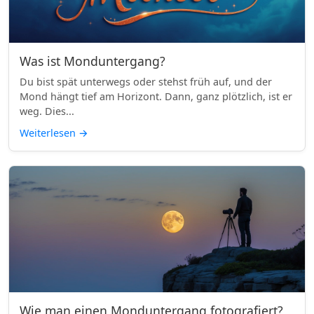
Was ist Monduntergang?
Du bist spät unterwegs oder stehst früh auf, und der
Mond hängt tief am Horizont. Dann, ganz plötzlich, ist er
weg. Dies...
Weiterlesen
→
Wie man einen Monduntergang fotografiert?