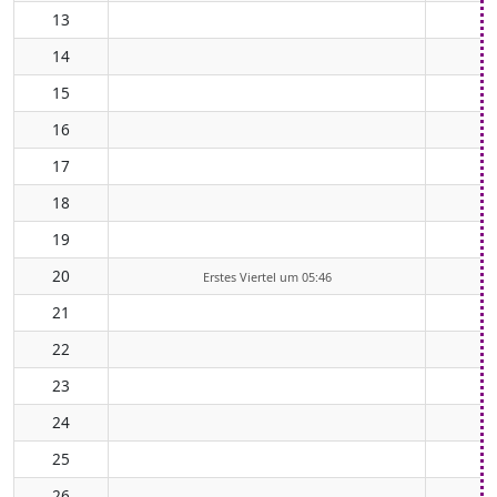
13
14
15
16
17
18
19
20
Erstes Viertel um 05:46
21
22
23
24
25
26