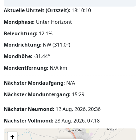
Aktuelle Uhrzeit (Ortszeit):
18:10:11
Mondphase:
Unter Horizont
Beleuchtung:
12.1%
Mondrichtung:
NW (311.0°)
Mondhöhe:
-31.44°
Mondentfernung:
N/A
km
Nächster Mondaufgang:
N/A
Nächster Monduntergang:
15:29
Nächster Neumond:
12 Aug. 2026, 20:36
Nächster Vollmond:
28 Aug. 2026, 07:18
+