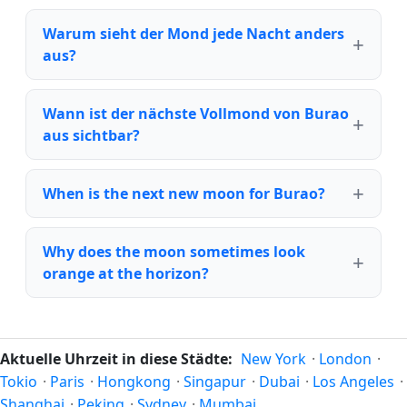
Warum sieht der Mond jede Nacht anders
aus?
Wann ist der nächste Vollmond von Burao
aus sichtbar?
When is the next new moon for Burao?
Why does the moon sometimes look
orange at the horizon?
Aktuelle Uhrzeit in diese Städte:
New York
·
London
·
Tokio
·
Paris
·
Hongkong
·
Singapur
·
Dubai
·
Los Angeles
·
Shanghai
·
Peking
·
Sydney
·
Mumbai