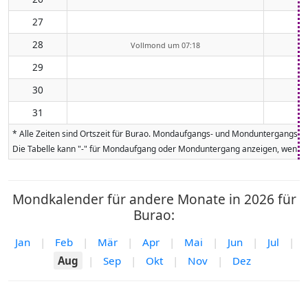
27
28
Vollmond um 07:18
29
30
31
* Alle Zeiten sind Ortszeit für Burao. Mondaufgangs- und Monduntergangszei
Die Tabelle kann "-" für Mondaufgang oder Monduntergang anzeigen, wenn da
Mondkalender für andere Monate in 2026 für
Burao:
Jan
|
Feb
|
Mär
|
Apr
|
Mai
|
Jun
|
Jul
|
Aug
|
Sep
|
Okt
|
Nov
|
Dez