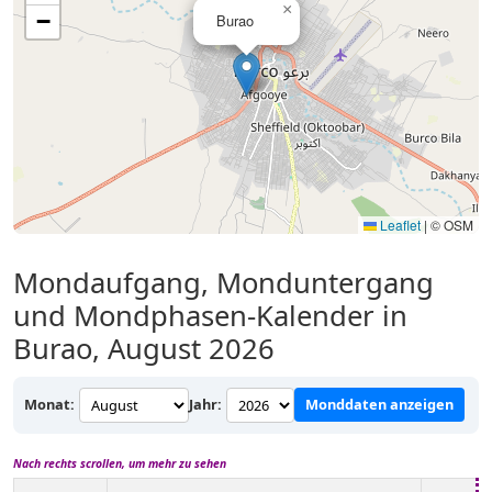
×
−
Burao
Leaflet
|
© OSM
Mondaufgang, Monduntergang
und Mondphasen-Kalender in
Burao, August 2026
Monat:
Jahr:
Monddaten anzeigen
Nach rechts scrollen, um mehr zu sehen