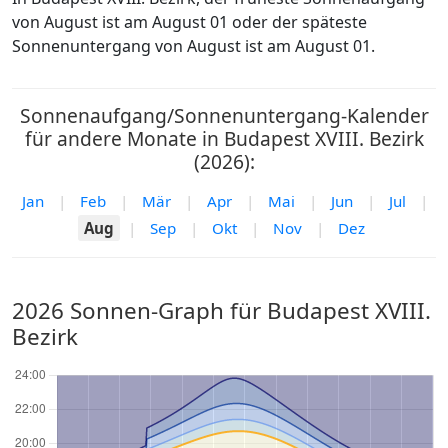
von August ist am August 01 oder der späteste
Sonnenuntergang von August ist am August 01.
Sonnenaufgang/Sonnenuntergang-Kalender
für andere Monate in Budapest XVIII. Bezirk
(2026):
Jan
|
Feb
|
Mär
|
Apr
|
Mai
|
Jun
|
Jul
|
Aug
|
Sep
|
Okt
|
Nov
|
Dez
2026 Sonnen-Graph für Budapest XVIII.
Bezirk