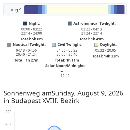
Aug 9
Night:
Astronomical Twilight:
00:00 - 03:22
03:22 - 04:13
22:14 - 24:00
21:24 - 22:14
Total: 5h 8m
Total: 1h 41m
Nautical Twilight:
Civil Twilight:
Daylight:
04:13 - 04:56
04:56 - 05:32
05:32 - 20:05
20:40 - 21:24
20:05 - 20:40
Total: 14h 33m
Total: 1h 27m
Total: 1h 11m
Solar Noon/Midnight:
━
12:49
Sonnenweg am
Sunday, August 9, 2026
in Budapest XVIII. Bezirk