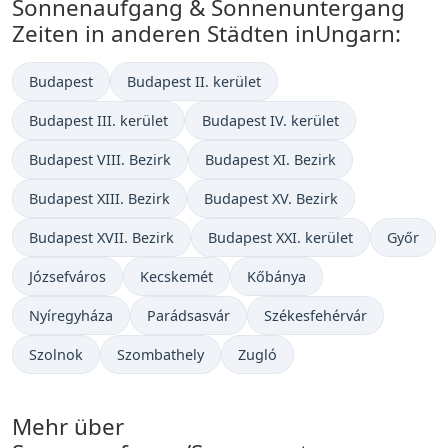
Sonnenaufgang & Sonnenuntergang
Zeiten in anderen Städten inUngarn:
Budapest
Budapest II. kerület
Budapest III. kerület
Budapest IV. kerület
Budapest VIII. Bezirk
Budapest XI. Bezirk
Budapest XIII. Bezirk
Budapest XV. Bezirk
Budapest XVII. Bezirk
Budapest XXI. kerület
Győr
Józsefváros
Kecskemét
Kőbánya
Nyíregyháza
Parádsasvár
Székesfehérvár
Szolnok
Szombathely
Zugló
Mehr über