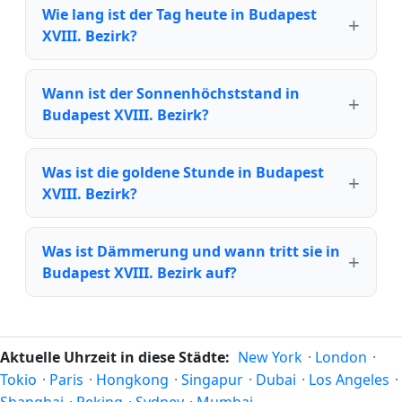
Wie lang ist der Tag heute in Budapest
XVIII. Bezirk?
Wann ist der Sonnenhöchststand in
Budapest XVIII. Bezirk?
Was ist die goldene Stunde in Budapest
XVIII. Bezirk?
Was ist Dämmerung und wann tritt sie in
Budapest XVIII. Bezirk auf?
Aktuelle Uhrzeit in diese Städte:
New York
·
London
·
Tokio
·
Paris
·
Hongkong
·
Singapur
·
Dubai
·
Los Angeles
·