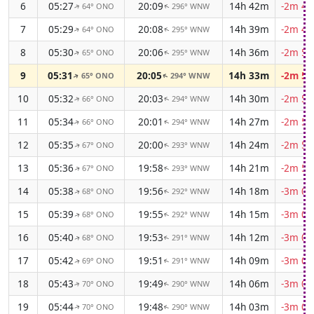
6
05:27
20:09
14h 42m
-2m 47
64° ONO
296° WNW
↑
↑
7
05:29
20:08
14h 39m
-2m 49
64° ONO
295° WNW
↑
↑
8
05:30
20:06
14h 36m
-2m 51
65° ONO
295° WNW
↑
↑
9
05:31
20:05
14h 33m
-2m 53
65° ONO
294° WNW
↑
↑
10
05:32
20:03
14h 30m
-2m 54
66° ONO
294° WNW
↑
↑
11
05:34
20:01
14h 27m
-2m 56
66° ONO
294° WNW
↑
↑
12
05:35
20:00
14h 24m
-2m 57
67° ONO
293° WNW
↑
↑
13
05:36
19:58
14h 21m
-2m 59
67° ONO
293° WNW
↑
↑
14
05:38
19:56
14h 18m
-3m 00
68° ONO
292° WNW
↑
↑
15
05:39
19:55
14h 15m
-3m 02
68° ONO
292° WNW
↑
↑
16
05:40
19:53
14h 12m
-3m 03
68° ONO
291° WNW
↑
↑
17
05:42
19:51
14h 09m
-3m 04
69° ONO
291° WNW
↑
↑
18
05:43
19:49
14h 06m
-3m 05
70° ONO
290° WNW
↑
↑
19
05:44
19:48
14h 03m
-3m 06
70° ONO
290° WNW
↑
↑