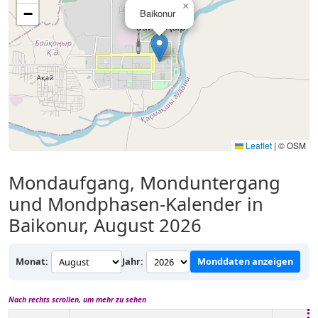
×
−
Baikonur
Leaflet
|
© OSM
Mondaufgang, Monduntergang
und Mondphasen-Kalender in
Baikonur, August 2026
Monat:
Jahr:
Monddaten anzeigen
Nach rechts scrollen, um mehr zu sehen