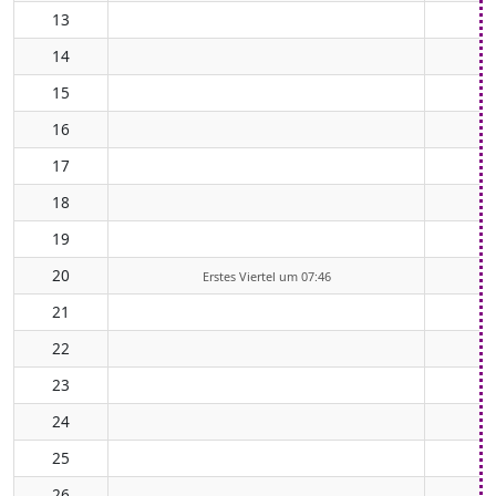
13
14
15
16
17
18
19
20
Erstes Viertel um 07:46
21
22
23
24
25
26