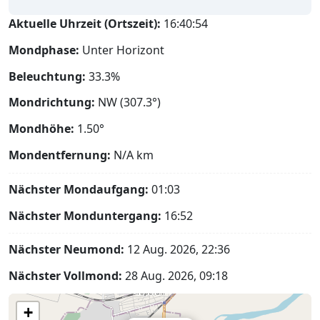
Aktuelle Uhrzeit (Ortszeit):
16:40:55
Mondphase:
Unter Horizont
Beleuchtung:
33.3%
Mondrichtung:
NW (307.3°)
Mondhöhe:
1.50°
Mondentfernung:
N/A
km
Nächster Mondaufgang:
01:03
Nächster Monduntergang:
16:52
Nächster Neumond:
12 Aug. 2026, 22:36
Nächster Vollmond:
28 Aug. 2026, 09:18
+