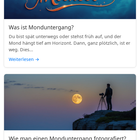
Was ist Monduntergang?
Du bist spät unterwegs oder stehst früh auf, und der
Mond hängt tief am Horizont. Dann, ganz plötzlich, ist er
weg. Dies...
Weiterlesen
→
Wie man einen Monduntergang fotografiert?