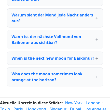
Warum sieht der Mond jede Nacht anders
aus?
Wann ist der nächste Vollmond von
Baikonur aus sichtbar?
When is the next new moon for Baikonur?
Why does the moon sometimes look
orange at the horizon?
Aktuelle Uhrzeit in diese Städte:
New York
·
London
·
Tokio
·
Paris
·
Hongkong
·
Singapur
·
Dubai
·
Los Angeles
·