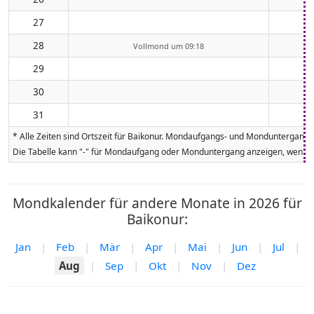
27
28
Vollmond um 09:18
29
30
31
* Alle Zeiten sind Ortszeit für Baikonur. Mondaufgangs- und Monduntergangs
Die Tabelle kann "-" für Mondaufgang oder Monduntergang anzeigen, wenn da
Mondkalender für andere Monate in 2026 für
Baikonur:
Jan
|
Feb
|
Mär
|
Apr
|
Mai
|
Jun
|
Jul
|
Aug
|
Sep
|
Okt
|
Nov
|
Dez