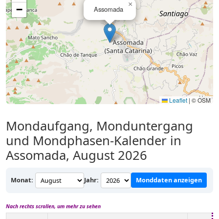
×
−
Assomada
Leaflet
|
© OSM
Mondaufgang, Monduntergang
und Mondphasen-Kalender in
Assomada, August 2026
Monat:
Jahr:
Monddaten anzeigen
Nach rechts scrollen, um mehr zu sehen