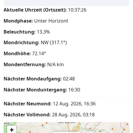
Aktuelle Uhrzeit (Ortszeit):
10:37:27
Mondphase:
Unter Horizont
Beleuchtung:
13.3%
Mondrichtung:
NW (317.1°)
Mondhöhe:
72.14°
Mondentfernung:
N/A
km
Nächster Mondaufgang:
02:48
Nächster Monduntergang:
16:30
Nächster Neumond:
12 Aug. 2026, 16:36
Nächster Vollmond:
28 Aug. 2026, 03:18
+