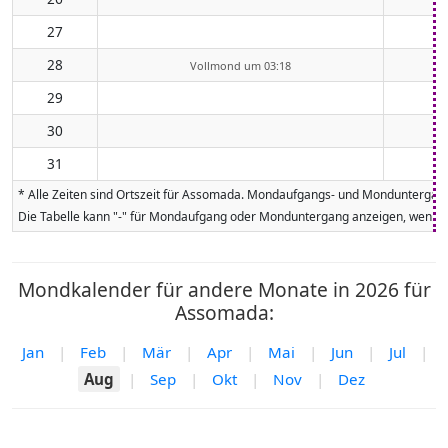
27
28
Vollmond um 03:18
29
30
31
* Alle Zeiten sind Ortszeit für Assomada. Mondaufgangs- und Monduntergang
Die Tabelle kann "-" für Mondaufgang oder Monduntergang anzeigen, wenn da
Mondkalender für andere Monate in 2026 für
Assomada:
Jan
|
Feb
|
Mär
|
Apr
|
Mai
|
Jun
|
Jul
|
Aug
|
Sep
|
Okt
|
Nov
|
Dez