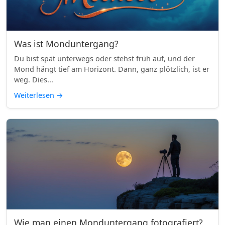
Was ist Monduntergang?
Du bist spät unterwegs oder stehst früh auf, und der
Mond hängt tief am Horizont. Dann, ganz plötzlich, ist er
weg. Dies...
Weiterlesen
→
Wie man einen Monduntergang fotografiert?