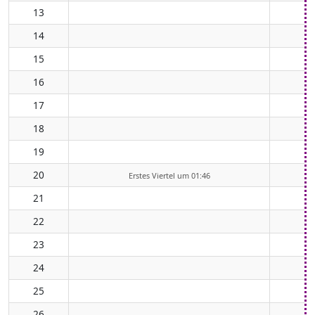
13
14
15
16
17
18
19
20
Erstes Viertel um 01:46
21
22
23
24
25
26