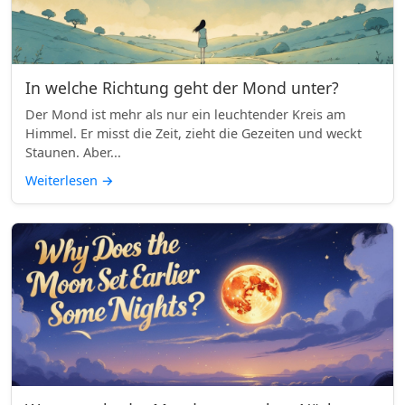
In welche Richtung geht der Mond unter?
Der Mond ist mehr als nur ein leuchtender Kreis am
Himmel. Er misst die Zeit, zieht die Gezeiten und weckt
Staunen. Aber...
Weiterlesen
→