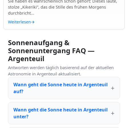
Sie haben es wahrscheinlich schon gehört: Dieses laute,
stolze „Kikeriki“, das die Stille des frühen Morgens
durchbricht...
Weiterlesen
→
Sonnenaufgang &
Sonnenuntergang FAQ —
Argenteuil
Antworten werden täglich basierend auf der aktuellen
Astronomie in Argenteuil aktualisiert.
Wann geht die Sonne heute in Argenteuil
auf?
Wann geht die Sonne heute in Argenteuil
unter?