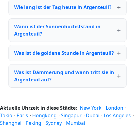
Wie lang ist der Tag heute in Argenteuil?
Wann ist der Sonnenhöchststand in
Argenteuil?
Was ist die goldene Stunde in Argenteuil?
Was ist Dämmerung und wann tritt sie in
Argenteuil auf?
Aktuelle Uhrzeit in diese Städte:
New York
·
London
·
Tokio
·
Paris
·
Hongkong
·
Singapur
·
Dubai
·
Los Angeles
·
Shanghai
·
Peking
·
Sydney
·
Mumbai