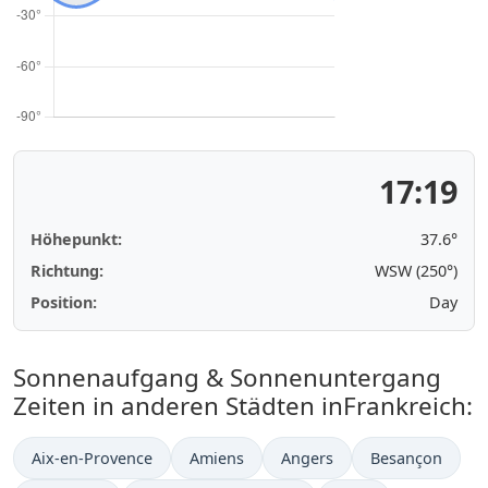
17:19
Höhepunkt:
37.6°
Richtung:
WSW (250°)
Position:
Day
Sonnenaufgang & Sonnenuntergang
Zeiten in anderen Städten inFrankreich:
Aix-en-Provence
Amiens
Angers
Besançon