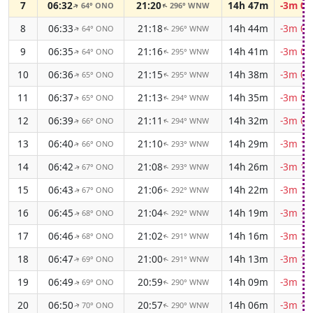
7
06:32
21:20
14h 47m
-3m 00
64° ONO
296° WNW
↑
↑
8
06:33
21:18
14h 44m
-3m 02
64° ONO
296° WNW
↑
↑
9
06:35
21:16
14h 41m
-3m 03
64° ONO
295° WNW
↑
↑
10
06:36
21:15
14h 38m
-3m 05
65° ONO
295° WNW
↑
↑
11
06:37
21:13
14h 35m
-3m 07
65° ONO
294° WNW
↑
↑
12
06:39
21:11
14h 32m
-3m 08
66° ONO
294° WNW
↑
↑
13
06:40
21:10
14h 29m
-3m 10
66° ONO
293° WNW
↑
↑
14
06:42
21:08
14h 26m
-3m 11
67° ONO
293° WNW
↑
↑
15
06:43
21:06
14h 22m
-3m 13
67° ONO
292° WNW
↑
↑
16
06:45
21:04
14h 19m
-3m 14
68° ONO
292° WNW
↑
↑
17
06:46
21:02
14h 16m
-3m 15
68° ONO
291° WNW
↑
↑
18
06:47
21:00
14h 13m
-3m 16
69° ONO
291° WNW
↑
↑
19
06:49
20:59
14h 09m
-3m 17
69° ONO
290° WNW
↑
↑
20
06:50
20:57
14h 06m
-3m 18
70° ONO
290° WNW
↑
↑