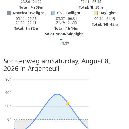
23:36 - 24:00
22:41 - 23:36
Total: 4h 39m
Total: 1h 50m
Nautical Twilight:
Civil Twilight:
Daylight:
05:11 - 05:57
05:57 - 06:34
06:34 - 21:19
21:55 - 22:41
21:19 - 21:55
Total: 14h 45m
Total: 1h 32m
Total: 1h 14m
Solar Noon/Midnight:
━
13:57
Sonnenweg am
Saturday, August 8,
2026
in Argenteuil