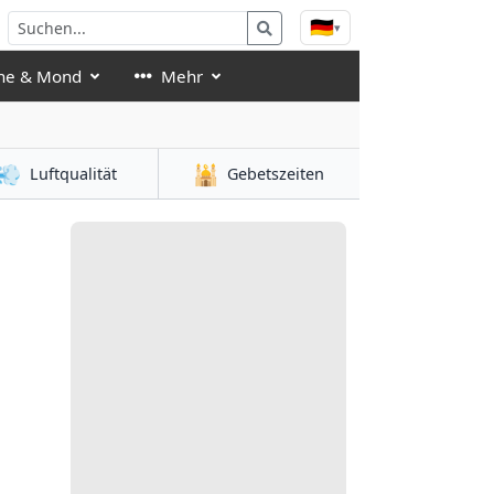
🇩🇪
▾
ne & Mond
Mehr
💨
🕌
Luftqualität
Gebetszeiten