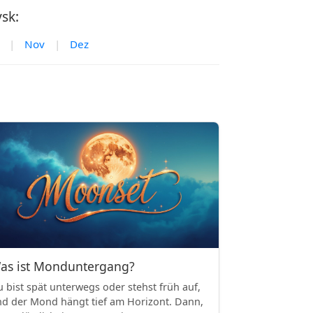
sk:
|
Nov
|
Dez
as ist Monduntergang?
 bist spät unterwegs oder stehst früh auf,
d der Mond hängt tief am Horizont. Dann,