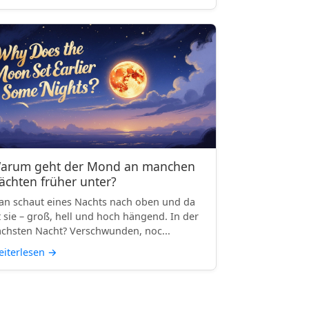
arum geht der Mond an manchen
ächten früher unter?
n schaut eines Nachts nach oben und da
t sie – groß, hell und hoch hängend. In der
chsten Nacht? Verschwunden, noc...
iterlesen
→