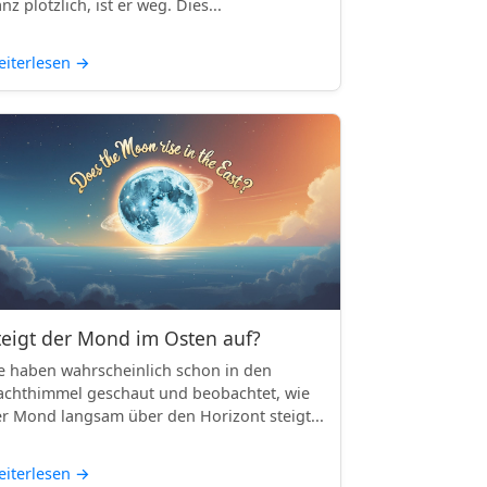
nz plötzlich, ist er weg. Dies...
iterlesen
→
teigt der Mond im Osten auf?
e haben wahrscheinlich schon in den
chthimmel geschaut und beobachtet, wie
r Mond langsam über den Horizont steigt...
iterlesen
→