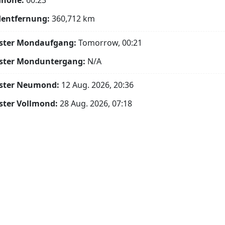
höhe:
60.23°
entfernung:
360,712
km
ster Mondaufgang:
Tomorrow, 00:21
ster Monduntergang:
N/A
ster Neumond:
12 Aug. 2026, 20:36
ster Vollmond:
28 Aug. 2026, 07:18