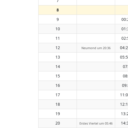
7
8
9
00:
10
01:
11
02:
12
04:
Neumond um 20:36
13
05:
14
07
15
08
16
09
17
11:
18
12:
19
13:
20
14:
Erstes Viertel um 05:46