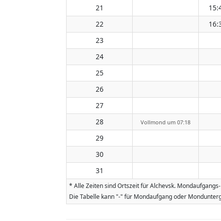
21
15:
22
16:
23
24
25
26
27
28
Vollmond um 07:18
29
30
31
* Alle Zeiten sind Ortszeit für Alchevsk. Mondaufgang
Die Tabelle kann "-" für Mondaufgang oder Mondunterg