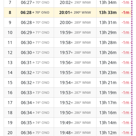
7
06:27
20:02
13h 34m
-1m 36
70° ONO
290° WNW
↑
↑
8
06:28
20:01
13h 33m
-1m 37
70° ONO
290° WNW
↑
↑
9
06:28
20:00
13h 31m
-1m 38
70° ONO
289° WNW
↑
↑
10
06:29
19:59
13h 29m
-1m 39
71° ONO
289° WNW
↑
↑
11
06:30
19:58
13h 28m
-1m 41
71° ONO
289° WNW
↑
↑
12
06:30
19:57
13h 26m
-1m 42
72° ONO
288° WNW
↑
↑
13
06:31
19:56
13h 24m
-1m 42
72° ONO
288° WNW
↑
↑
14
06:32
19:55
13h 23m
-1m 43
72° ONO
288° WNW
↑
↑
15
06:32
19:54
13h 21m
-1m 44
73° ONO
287° WNW
↑
↑
16
06:33
19:53
13h 19m
-1m 45
73° ONO
287° WNW
↑
↑
17
06:34
19:52
13h 17m
-1m 46
74° ONO
286° WNW
↑
↑
18
06:34
19:50
13h 16m
-1m 47
74° ONO
286° WNW
↑
↑
19
06:35
19:49
13h 14m
-1m 48
74° ONO
286° WNW
↑
↑
20
06:36
19:48
13h 12m
-1m 48
75° ONO
285° WNW
↑
↑