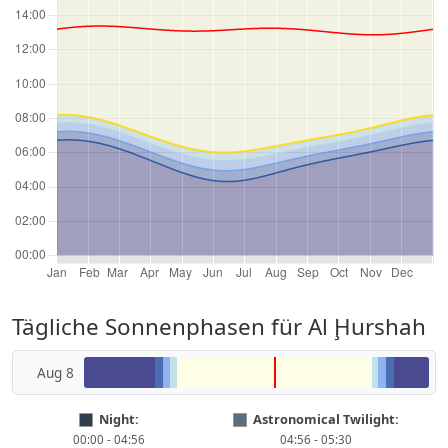
Tägliche Sonnenphasen für Al Ḩurshah
Aug 8
Night:
Astronomical Twilight:
00:00 - 04:56
04:56 - 05:30