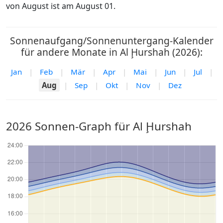
von August ist am August 01.
Sonnenaufgang/Sonnenuntergang-Kalender
für andere Monate in Al Ḩurshah (2026):
Jan
|
Feb
|
Mär
|
Apr
|
Mai
|
Jun
|
Jul
|
Aug
|
Sep
|
Okt
|
Nov
|
Dez
2026 Sonnen-Graph für Al Ḩurshah