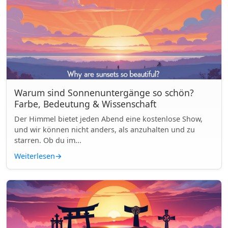
Warum sind Sonnenuntergänge so schön?
Farbe, Bedeutung & Wissenschaft
Der Himmel bietet jeden Abend eine kostenlose Show,
und wir können nicht anders, als anzuhalten und zu
starren. Ob du im...
Weiterlesen
→