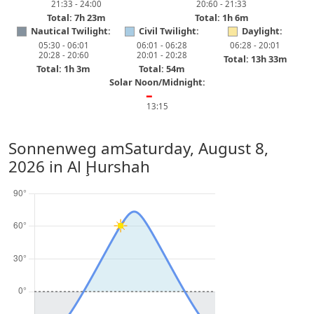
21:33 - 24:00
20:60 - 21:33
Total: 7h 23m
Total: 1h 6m
Nautical Twilight:
Civil Twilight:
Daylight:
05:30 - 06:01
06:01 - 06:28
06:28 - 20:01
20:28 - 20:60
20:01 - 20:28
Total: 13h 33m
Total: 1h 3m
Total: 54m
Solar Noon/Midnight:
━
13:15
Sonnenweg am
Saturday, August 8,
2026
in Al Ḩurshah