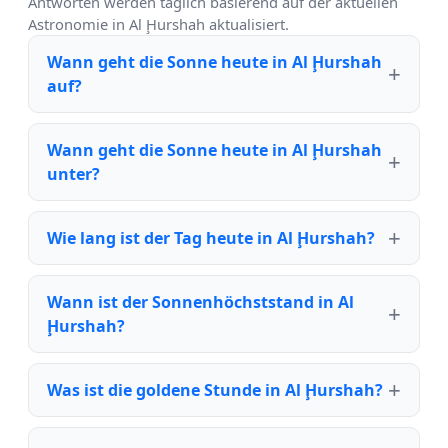
Antworten werden täglich basierend auf der aktuellen
Astronomie in Al Ḩurshah aktualisiert.
Wann geht die Sonne heute in Al Ḩurshah
auf?
Wann geht die Sonne heute in Al Ḩurshah
unter?
Wie lang ist der Tag heute in Al Ḩurshah?
Wann ist der Sonnenhöchststand in Al
Ḩurshah?
Was ist die goldene Stunde in Al Ḩurshah?