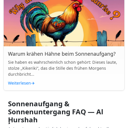
Warum krähen Hähne beim Sonnenaufgang?
Sie haben es wahrscheinlich schon gehört: Dieses laute,
stolze „Kikeriki“, das die Stille des frühen Morgens
durchbricht...
Weiterlesen
→
Sonnenaufgang &
Sonnenuntergang FAQ — Al
Ḩurshah