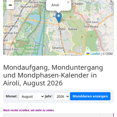
×
−
Airoli
Leaflet
|
© OSM
Mondaufgang, Monduntergang
und Mondphasen-Kalender in
Airoli, August 2026
Monat:
Jahr:
Monddaten anzeigen
Nach rechts scrollen, um mehr zu sehen