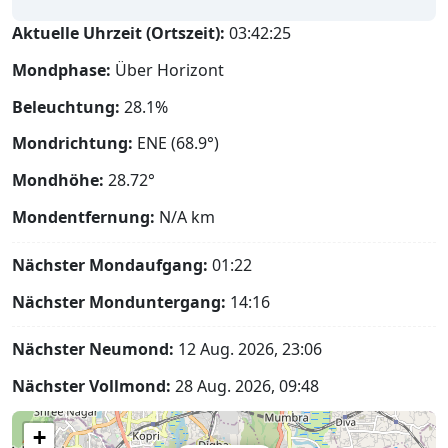
Aktuelle Uhrzeit (Ortszeit):
03:42:26
Mondphase:
Über Horizont
Beleuchtung:
28.1%
Mondrichtung:
ENE (68.9°)
Mondhöhe:
28.72°
Mondentfernung:
N/A
km
Nächster Mondaufgang:
01:22
Nächster Monduntergang:
14:16
Nächster Neumond:
12 Aug. 2026, 23:06
Nächster Vollmond:
28 Aug. 2026, 09:48
+