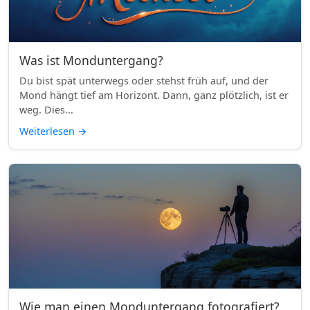
Was ist Monduntergang?
Du bist spät unterwegs oder stehst früh auf, und der
Mond hängt tief am Horizont. Dann, ganz plötzlich, ist er
weg. Dies...
Weiterlesen
→
Wie man einen Monduntergang fotografiert?