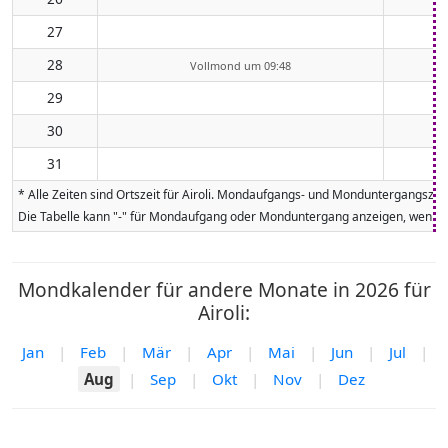
27
28
Vollmond um 09:48
29
30
31
* Alle Zeiten sind Ortszeit für Airoli. Mondaufgangs- und Monduntergangsze
Die Tabelle kann "-" für Mondaufgang oder Monduntergang anzeigen, wenn da
Mondkalender für andere Monate in 2026 für
Airoli:
Jan
|
Feb
|
Mär
|
Apr
|
Mai
|
Jun
|
Jul
|
Aug
|
Sep
|
Okt
|
Nov
|
Dez