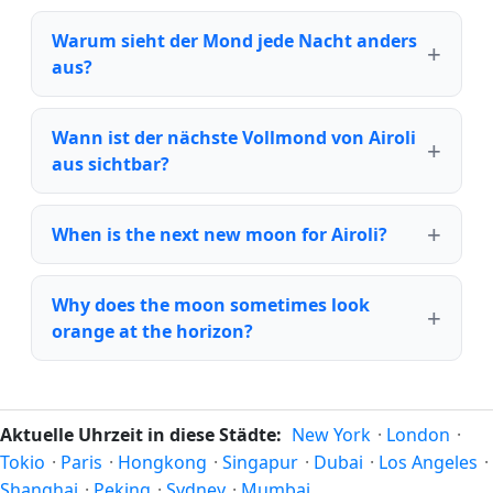
Warum sieht der Mond jede Nacht anders
aus?
Wann ist der nächste Vollmond von Airoli
aus sichtbar?
When is the next new moon for Airoli?
Why does the moon sometimes look
orange at the horizon?
Aktuelle Uhrzeit in diese Städte:
New York
·
London
·
Tokio
·
Paris
·
Hongkong
·
Singapur
·
Dubai
·
Los Angeles
·
Shanghai
·
Peking
·
Sydney
·
Mumbai