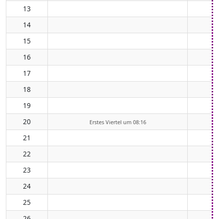
13
14
15
16
17
18
19
20
Erstes Viertel um 08:16
21
22
23
24
25
26