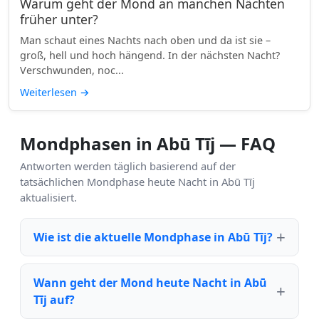
Warum geht der Mond an manchen Nächten
früher unter?
Man schaut eines Nachts nach oben und da ist sie –
groß, hell und hoch hängend. In der nächsten Nacht?
Verschwunden, noc...
Weiterlesen
→
Mondphasen in Abū Tīj — FAQ
Antworten werden täglich basierend auf der
tatsächlichen Mondphase heute Nacht in Abū Tīj
aktualisiert.
Wie ist die aktuelle Mondphase in Abū Tīj?
Wann geht der Mond heute Nacht in Abū
Tīj auf?