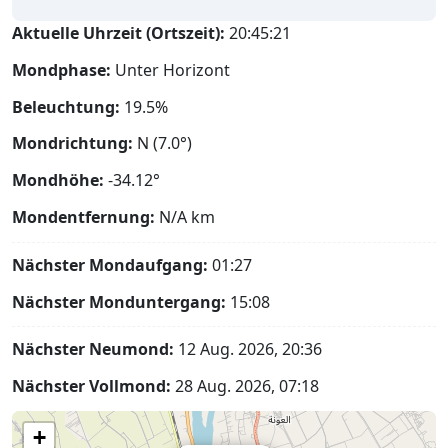
Aktuelle Uhrzeit (Ortszeit):
20:45:22
Mondphase:
Unter Horizont
Beleuchtung:
19.5%
Mondrichtung:
N (7.0°)
Mondhöhe:
-34.12°
Mondentfernung:
N/A
km
Nächster Mondaufgang:
01:27
Nächster Monduntergang:
15:08
Nächster Neumond:
12 Aug. 2026, 20:36
Nächster Vollmond:
28 Aug. 2026, 07:18
+