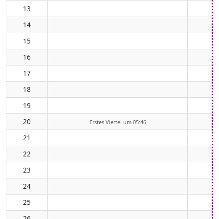
13
14
15
16
17
18
19
20
Erstes Viertel um 05:46
21
22
23
24
25
26