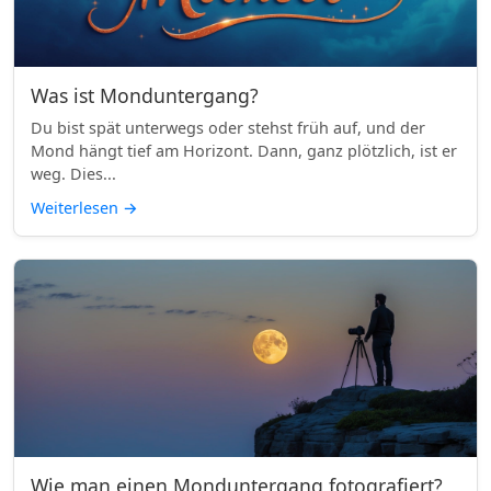
Was ist Monduntergang?
Du bist spät unterwegs oder stehst früh auf, und der
Mond hängt tief am Horizont. Dann, ganz plötzlich, ist er
weg. Dies...
Weiterlesen
→
Wie man einen Monduntergang fotografiert?